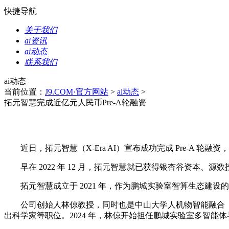
快捷导航
关于我们
ai资讯
ai动态
联系我们
ai动态
当前位置：
J9.COM·官方网站
>
ai动态
>
拓元智慧完成近亿元人民币Pre-A轮融资
近日，拓元智慧（X-Era AI）宣布成功完成 Pre-A
早在 2022 年 12 月，拓元智慧就已获得银杏谷资本、
拓元智慧成立于 2021 年，作为鹏城实验室智算生态建设
公司创始人林倞教授，同时也是中山大学人机物智能融合（HCP
出科学家等职位。2024 年，林倞开始担任鹏城实验室多智能