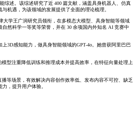
综述。该综述研究了近 400 篇文献，涵盖具身机器人、仿真
战与机遇，为该领域的发展提供了全面的理论梳理。
津大学王广润研究员领衔，在多模态大模型、具身智能等领域
科学一等奖等荣誉，并在 30 余项国内外知名 AI 竞赛中
D感知能力，做具身智能领域的GPT-4o。她曾获阿里巴巴
的模型注重降低训练和推理成本并提高效率，在特征向量处理上
直播等场景，有效解决内容创作效率低、发布内容不可控、缺乏
能力，提升用户体验。