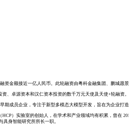
 轮融资，融资金额接近一亿人民币。此轮融资由粤科金融集团、鹏城
源数投资、卓源资本和汉仁资本投资的数千万元天使及天使+轮融资
的早期成员企业，专注于新型多模态大模型开发，旨在为企业打
）实验室的创始人，在学术和产业领域均有积累，曾在 2016 -
体与具身智能研究所所长一职。