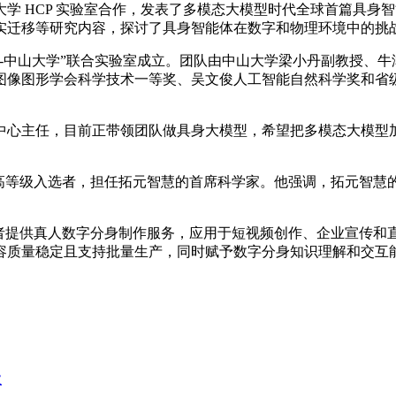
 HCP 实验室合作，发表了多模态大模型时代全球首篇具身智能
实迁移等研究内容，探讨了具身智能体在数字和物理环境中的挑
中山大学”联合实验室成立。团队由中山大学梁小丹副教授、牛
图形学会科学技术一等奖、吴文俊人工智能自然科学奖和省级自然
任，目前正带领团队做具身大模型，希望把多模态大模型加上3
等级入选者，担任拓元智慧的首席科学家。他强调，拓元智慧
提供真人数字分身制作服务，应用于短视频创作、企业宣传和
容质量稳定且支持批量生产，同时赋予数字分身知识理解和交互
业