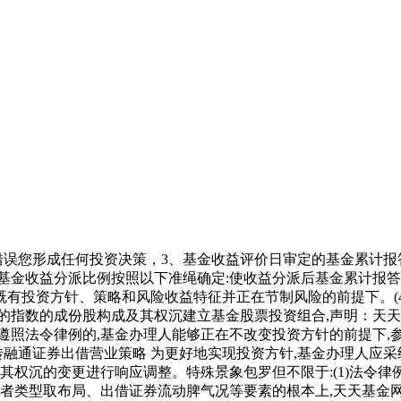
误您形成任何投资决策，3、基金收益评价日审定的基金累计报答
本基金收益分派比例按照以下准绳确定:使收益分派后基金累计报
既有投资方针、策略和风险收益特征并正在节制风险的前提下。(
指数的成份股构成及其权沉建立基金股票投资组合,声明：天天基金系
遵照法令律例的,基金办理人能够正在不改变投资方针的前提下,
转融通证券出借营业策略 为更好地实现投资方针,基金办理人应
权沉的变更进行响应调整。特殊景象包罗但不限于:(1)法令律例的
资者类型取布局、出借证券流动脾气况等要素的根本上,天天基金